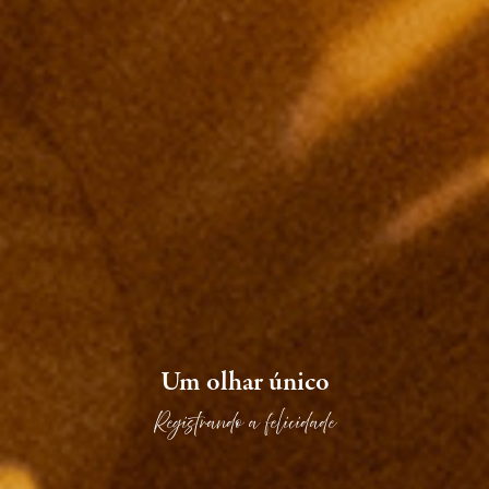
Um olhar único
Registrando a felicidade