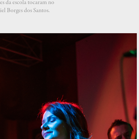
es da escola tocaram no
el Borges dos Santos.