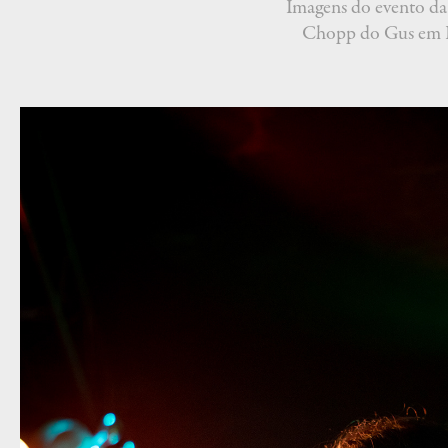
Imagens do evento da 
Chopp do Gus em Fl