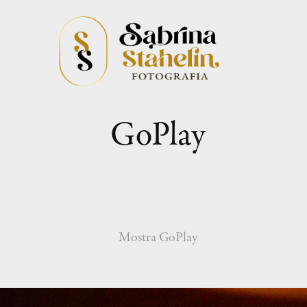
GoPlay
Mostra GoPlay