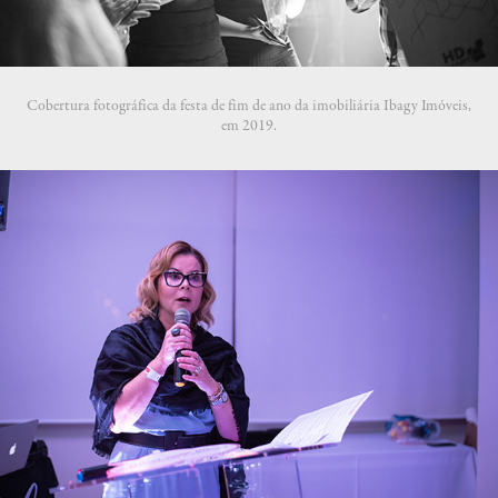
Cobertura fotográfica da festa de fim de ano da imobiliária Ibagy Imóveis,
em 2019.